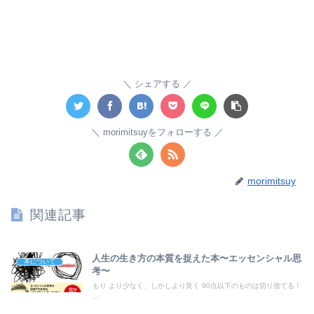
シェアする
morimitsuyをフォローする
morimitsuy
関連記事
人生の生き方の本質を捉えた本〜エッセンシャル思
本について
考〜
もり より少なく、しかしより良く 90点以下のものは切り捨てる！
...