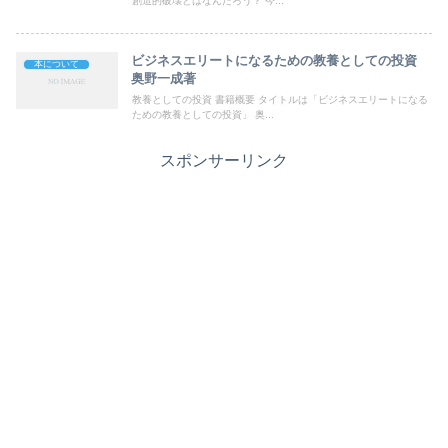
創造的破壊とはなんだろう？ 今...
ビジネスエリートになるための教養としての投資
本について
奥野一成著
教養としての投資 書籍概要 タイトルは「ビジネスエリートになる
ための教養としての投資」 奥...
スポンサーリンク