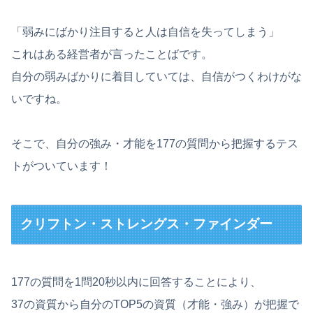
「弱みにばかり注目すると人は自信を失ってしまう」
これはある経営者が言ったことばです。
自分の弱みばかりに着目していては、自信がつくわけがな
いですね。
そこで、自分の強み・才能を177の質問から把握するテス
トがついています！
クリフトン・ストレングス・ファインダー
177の質問を1問20秒以内に回答することにより、
37の資質から自分のTOP5の資質（才能・強み）が把握で