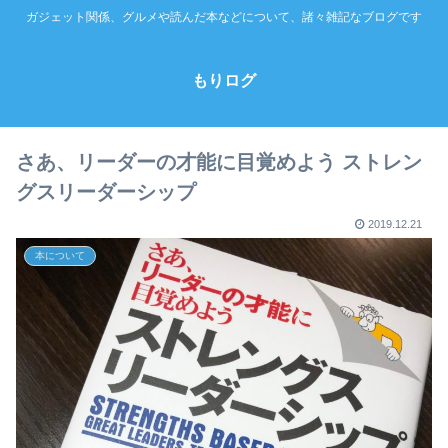
ガジェット関係、グルメや読んだ本などについて、諸々雑記なブログです
もりログ
さあ、リーダーの才能に目覚めよう ストレン
グスリーダーシップ
2019.12.21
本について