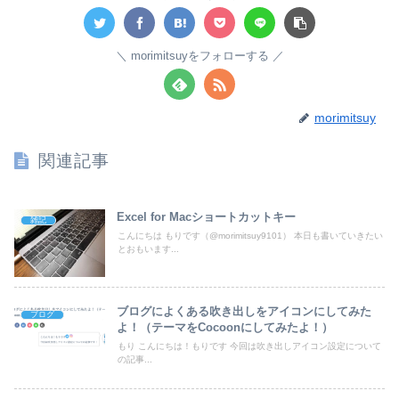
morimitsuyをフォローする
morimitsuy
関連記事
Excel for Macショートカットキー
雑記
こんにちは もりです（@morimitsuy9101） 本日も書いていきたい
とおもいます...
ブログによくある吹き出しをアイコンにしてみた
ブログ
よ！（テーマをCocoonにしてみたよ！）
もり こんにちは！もりです 今回は吹き出しアイコン設定について
の記事...