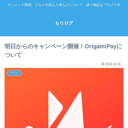
ガジェット関係、グルメや読んだ本などについて、諸々雑記なブログです
もりログ
明日からのキャンペーン開催！OrigamiPayに
ついて
2019.10.15
アプリ