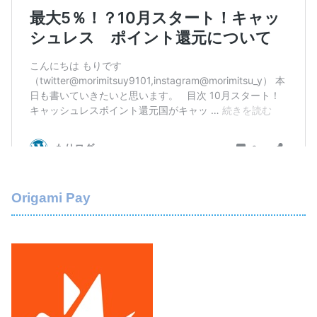
Origami Pay