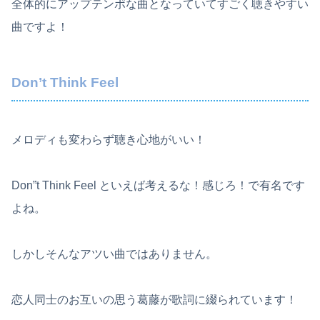
全体的にアップテンポな曲となっていてすごく聴きやすい
曲ですよ！
Don’t Think Feel
メロディも変わらず聴き心地がいい！
Don”t Think Feel といえば考えるな！感じろ！で有名です
よね。
しかしそんなアツい曲ではありません。
恋人同士のお互いの思う葛藤が歌詞に綴られています！