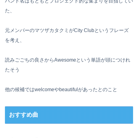
バンド名はもともとプロジェクト的な集まりを目指してい
た、
元メンバーのマツザカタクミがCity Clubというフレーズ
を考え、
読みごごちの良さからAwesomeという単語が頭につけれ
たそう
他の候補ではwelcomeやbeautifulがあったとのこと
おすすめ曲