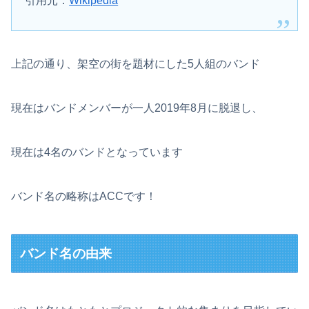
引用元：
Wikipedia
上記の通り、架空の街を題材にした5人組のバンド
現在はバンドメンバーが一人2019年8月に脱退し、
現在は4名のバンドとなっています
バンド名の略称はACCです！
バンド名の由来