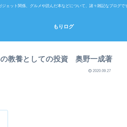
ガジェット関係、グルメや読んだ本などについて、諸々雑記なブログで
もりログ
の教養としての投資 奥野一成著
2020.09.27