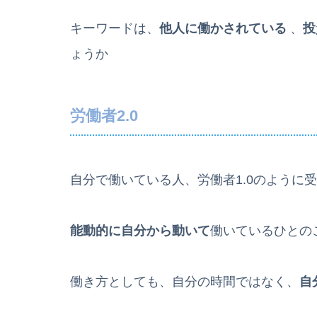
キーワードは、
他人に働かされている
、
投
ょうか
労働者2.0
自分で働いている人、労働者1.0のように
能動的に自分から動いて
働いているひとの
働き方としても、自分の時間ではなく、
自