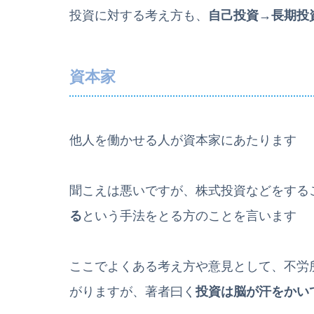
投資に対する考え方も、
自己投資→長期投
資本家
他人を働かせる人が資本家にあたります
聞こえは悪いですが、株式投資などをする
る
という手法をとる方のことを言います
ここでよくある考え方や意見として、不労
がりますが、著者曰く
投資は脳が汗をかい