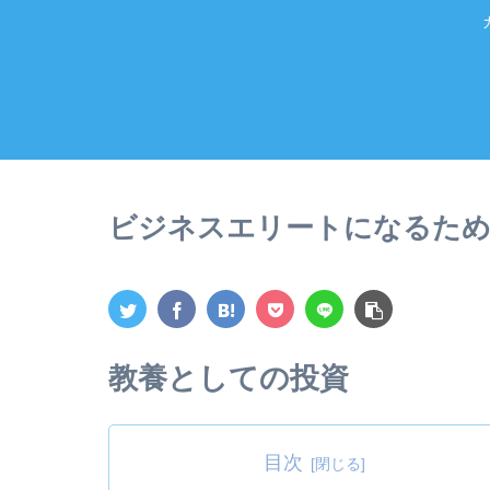
ビジネスエリートになるため
教養としての投資
目次