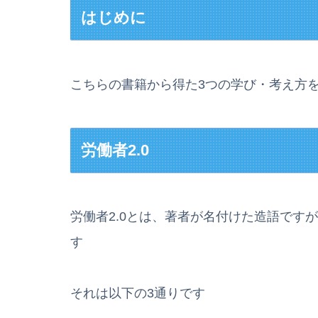
はじめに
こちらの書籍から得た3つの学び・考え方
労働者2.0
労働者2.0とは、著者が名付けた造語です
す
それは以下の3通りです