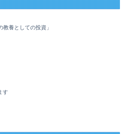
の教養としての投資」
ます