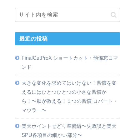
最近の投稿
FinalCutProX ショートカット・他備忘コマ
ンド
大きな変化を求めてはいけない！習慣を変
えるにはひとつひとつの小さな習慣か
ら！〜脳が教える！１つの習慣 ロバート・
マウラー〜
楽天ポイントせどり準備編〜失敗談と楽天
SPU各項目の細かい部分〜