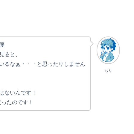
優
見ると、
いるなぁ・・・と思ったりしません
もり
はないんです！
だったのです！