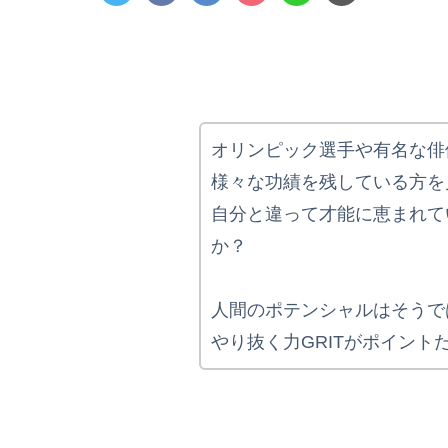
オリンピック選手や有名な俳
様々な功績を残している方を
自分と違って才能に恵まれて
か？
人間のポテンシャルはそうで
やり抜く力GRITがポイント