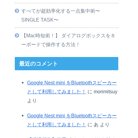
すべてが超効率化する一点集中術〜
SINGLE TASK〜
【Mac時短術！】 ダイアログボックスをキ
ーボードで操作する方法！
最近のコメント
Google Nest mini をBluetoothスピーカー
として利用してみました！
に
morimitsuy
より
Google Nest mini をBluetoothスピーカー
として利用してみました！
に
あ
より