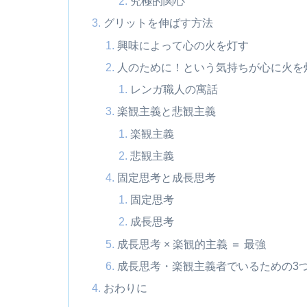
究極的関心
グリットを伸ばす方法
興味によって心の火を灯す
人のために！という気持ちが心に火を
レンガ職人の寓話
楽観主義と悲観主義
楽観主義
悲観主義
固定思考と成長思考
固定思考
成長思考
成長思考 × 楽観的主義 ＝ 最強
成長思考・楽観主義者でいるための3
おわりに