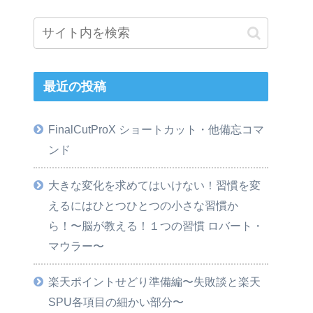
最近の投稿
FinalCutProX ショートカット・他備忘コマ
ンド
大きな変化を求めてはいけない！習慣を変
えるにはひとつひとつの小さな習慣か
ら！〜脳が教える！１つの習慣 ロバート・
マウラー〜
楽天ポイントせどり準備編〜失敗談と楽天
SPU各項目の細かい部分〜