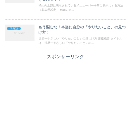
Macの上部に表示されているメニューバーを常に表示にする方法
（非表示設定） Macのメ...
もう悩むな！本当に自分の「やりたいこと」の見つ
未分類
け方！
世界一やさしい「やりたいこと」の見つけ方 書籍概要 タイトル
は、世界一やさしい「やりたいこと」の...
スポンサーリンク