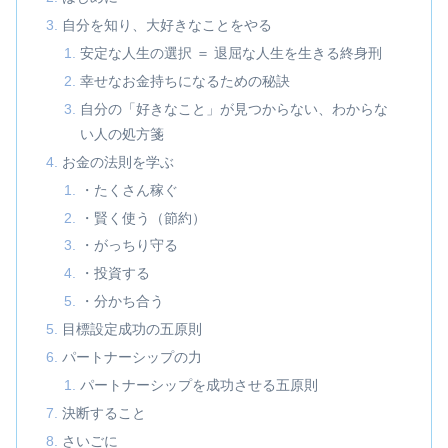
自分を知り、大好きなことをやる
安定な人生の選択 ＝ 退屈な人生を生きる終身刑
幸せなお金持ちになるための秘訣
自分の「好きなこと」が見つからない、わからな
い人の処方箋
お金の法則を学ぶ
・たくさん稼ぐ
・賢く使う（節約）
・がっちり守る
・投資する
・分かち合う
目標設定成功の五原則
パートナーシップの力
パートナーシップを成功させる五原則
決断すること
さいごに