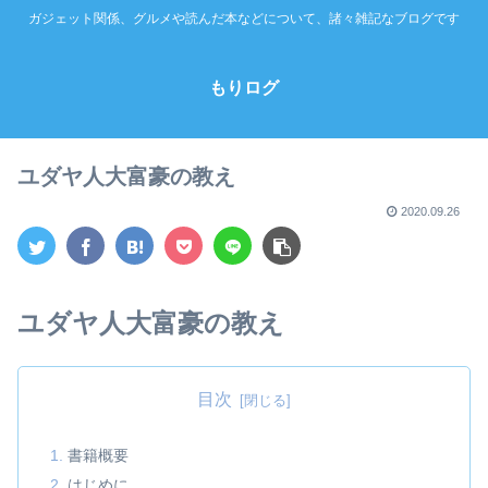
ガジェット関係、グルメや読んだ本などについて、諸々雑記なブログです
もりログ
ユダヤ人大富豪の教え
2020.09.26
ユダヤ人大富豪の教え
目次
書籍概要
はじめに