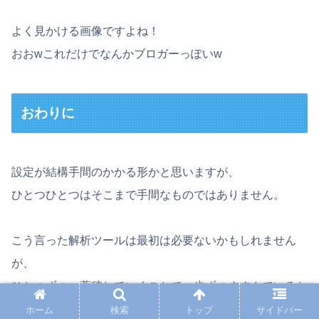
よく見かける画像ですよね！
おおwこれだけでなんかブロガーっぽいw
おわりに
設定が結構手間のかかる形かと思いますが、
ひとつひとつはそこまで手間なものではありません。
こう言った解析ツールは最初は必要ないかもしれません
が、
ひとつずつ、蓄積していくことで一歩ずつすすんでいると
わたしは思っています。
ホーム
検索
トップ
サイドバー