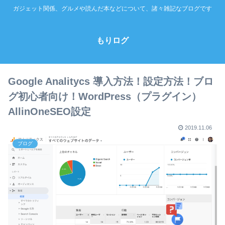
ガジェット関係、グルメや読んだ本などについて、諸々雑記なブログです
もりログ
Google Analitycs 導入方法！設定方法！ブロ
グ初心者向け！WordPress（プラグイン）
AllinOneSEO設定
2019.11.06
ブログ