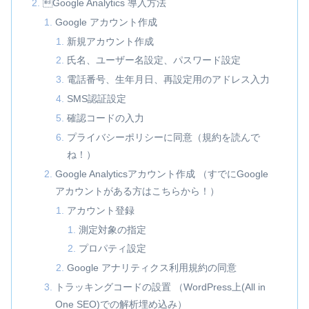
Google Analytics 導入方法
Google アカウント作成
新規アカウント作成
氏名、ユーザー名設定、パスワード設定
電話番号、生年月日、再設定用のアドレス入力
SMS認証設定
確認コードの入力
プライバシーポリシーに同意（規約を読んで
ね！）
Google Analyticsアカウント作成 （すでにGoogle
アカウントがある方はこちらから！）
アカウント登録
測定対象の指定
プロパティ設定
Google アナリティクス利用規約の同意
トラッキングコードの設置 （WordPress上(All in
One SEO)での解析埋め込み）