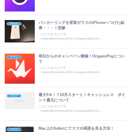
バンカーリングを背面ガラスのiPhoneへつけた結
iPhone
果・・・！悲惨
こんにちは もりです
（twitter@morimitsuy9101,instagram@morim...
明日からのキャンペーン開催！OrigamiPayについ
アプリ
て
こんにちは もりです
（twitter@morimitsuy9101,instagram@morim...
最大5％！？10月スタート！キャッシュレス ポイ
ブログ
ント還元について
こんにちは もりです
（twitter@morimitsuy9101,instagram@morim...
Mac上のSafariにてスマホ画面を見る方法！
ブログ