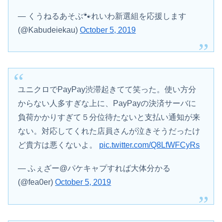
— くうねるあそぶ🐾れいわ新選組を応援します
(@Kabudeiekau)
October 5, 2019
ユニクロでPayPay渋滞起きてて笑った。使い方分
からない人多すぎな上に、PayPayの決済サーバに
負荷かかりすぎて５分位待たないと支払い通知が来
ない。対応してくれた店員さんが泣きそうだったけ
ど貴方は悪くないよ。
pic.twitter.com/Q8LfWFCyRs
— ふぇざー@パケキャプすれば大体分かる
(@fea0er)
October 5, 2019