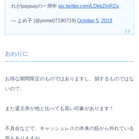
れがpaypayの一周年
pic.twitter.com/LDkkZlnRZa
— よめ子 (@yome07190719)
October 5, 2019
おわりに
お得な期間限定のものではありますし、損するものではな
いので、
また還元率が他と比べても高い印象があります！
不具合などで、キャッシュレスの本来の筋から外れている
面もありますが、