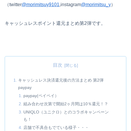
（
twitter
@morimitsuy9101
,
instagram
@morimitsu_y
）
キャッシュレスポイント還元まとめ第2弾です。
目次
キャッシュレス決済還元後の方法まとめ 第2弾
paypay
paypay(ペイペイ）
組み合わせ次第で開始2ヶ月間は10％還元！？
UNIQLO（ユニクロ）とのコラボキャンペーン
も！
店舗で不具合もでている様子・・・