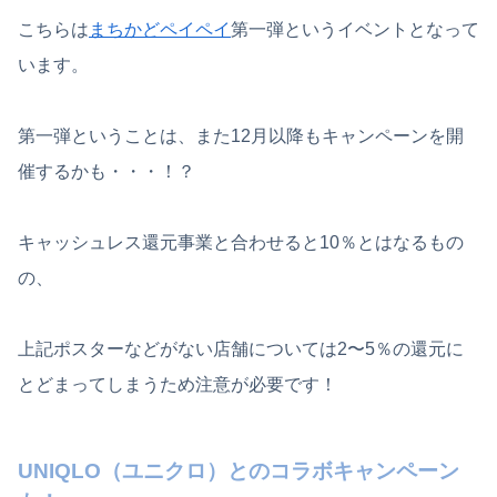
こちらは
まちかどペイペイ
第一弾というイベントとなって
います。
第一弾ということは、また12月以降もキャンペーンを開
催するかも・・・！？
キャッシュレス還元事業と合わせると10％とはなるもの
の、
上記ポスターなどがない店舗については2〜5％の還元に
とどまってしまう
ため注意が必要です！
UNIQLO（ユニクロ）とのコラボキャンペーン