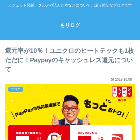
ガジェット関係、グルメや読んだ本などについて、諸々雑記なブログです
もりログ
還元率が10％！ユニクロのヒートテックも1枚
ただに！Paypayのキャッシュレス還元につい
て
2019.10.08
ブログ