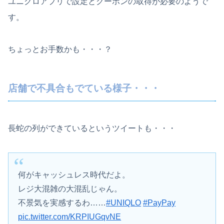
ユニクロアプリで設定とクーポンの取得が必要のようで
す。
ちょっとお手数かも・・・？
店舗で不具合もでている様子・・・
長蛇の列ができているというツイートも・・・
何がキャッシュレス時代だよ。
レジ大混雑の大混乱じゃん。
不景気を実感するわ……
#UNIQLO
#PayPay
pic.twitter.com/KRPIUGqvNE