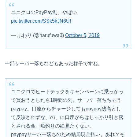
ユニクロのPayPay列、やばい
pic.twitter.com/SSk5kJN6Uf
— ふわり (@harufuwa3)
October 5, 2019
一部サーバー落ちなどもあった様子ですね。
ユニクロでヒートテックをキャンペーンに乗っかっ
て買おうとしたら1時間の列。サーバー落ちちゃう
paypay。口座からチャージしてもpaypay残高とし
て反映されずな、の、に口座からはしっかり引き落
とされる金。魚釣りの絵見たくない。
paypayサーバー落ちのため結局現金払い。あれ？そ