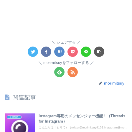
シェアする
morimitsuyをフォローする
morimitsuy
関連記事
Instagram専用のメッセンジャー機能！（Threads
iPhone
for Instagram）
こんにちは！もりです（twitter@morimitsuy9101,instagram@mo...