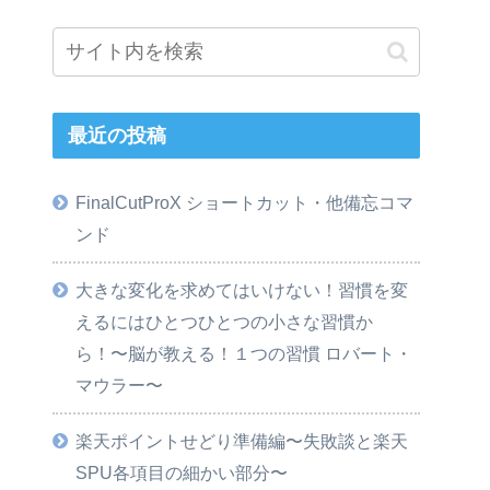
最近の投稿
FinalCutProX ショートカット・他備忘コマ
ンド
大きな変化を求めてはいけない！習慣を変
えるにはひとつひとつの小さな習慣か
ら！〜脳が教える！１つの習慣 ロバート・
マウラー〜
楽天ポイントせどり準備編〜失敗談と楽天
SPU各項目の細かい部分〜