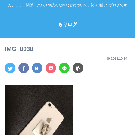
ガジェット関係、グルメや読んだ本などについて、諸々雑記なブログです
もりログ
IMG_8038
2019.10.24