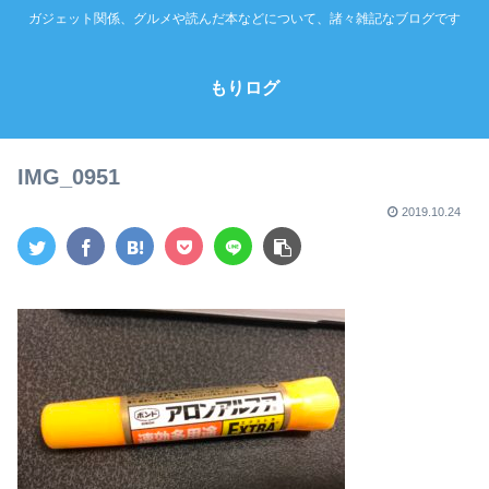
ガジェット関係、グルメや読んだ本などについて、諸々雑記なブログです
もりログ
IMG_0951
2019.10.24