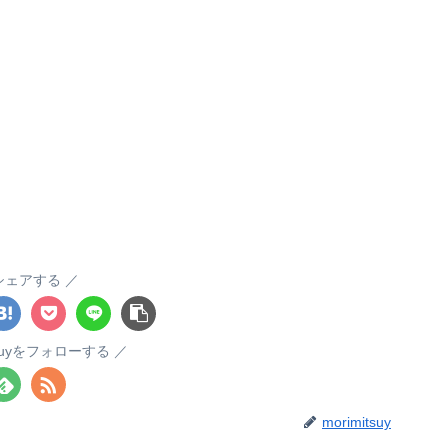
シェアする
itsuyをフォローする
morimitsuy