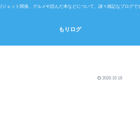
ガジェット関係、グルメや読んだ本などについて、諸々雑記なブログで
もりログ
2020.10.18