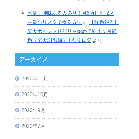
副業に興味ある人必見！月5万円副収入
を最小リスクで得る方法
に
【経過報告】
楽天ポイントせどりを始めて約１ヶ月経
過（楽天SPU編） | もりログ
より
アーカイブ
2020年11月
2020年10月
2020年9月
2020年7月