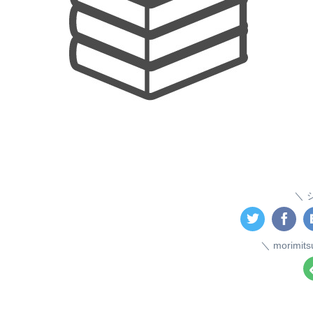
morim