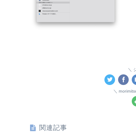
morim
関連記事