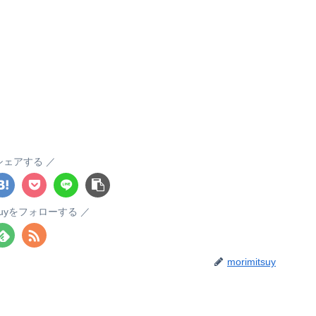
シェアする
itsuyをフォローする
morimitsuy