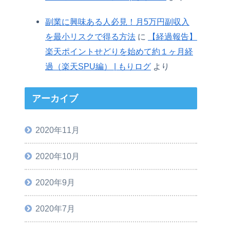
副業に興味ある人必見！月5万円副収入
を最小リスクで得る方法
に
【経過報告】
楽天ポイントせどりを始めて約１ヶ月経
過（楽天SPU編） | もりログ
より
アーカイブ
2020年11月
2020年10月
2020年9月
2020年7月