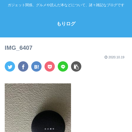
ガジェット関係、グルメや読んだ本などについて、諸々雑記なブログです
もりログ
IMG_6407
2020.10.19