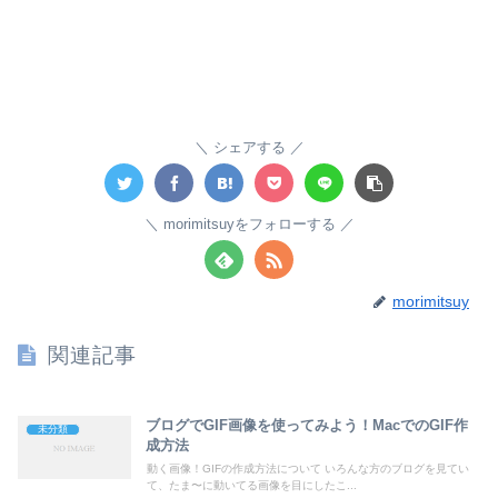
シェアする
morimitsuyをフォローする
morimitsuy
関連記事
ブログでGIF画像を使ってみよう！MacでのGIF作
未分類
成方法
動く画像！GIFの作成方法について いろんな方のブログを見てい
て、たま〜に動いてる画像を目にしたこ...