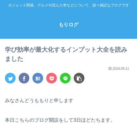
ガジェット関係、グルメや読んだ本などについて、諸々雑記なブログです
もりログ
学び効率が最大化するインプット大全を読み
ました
2019.09.11
みなさんどうももりと申します
本日こちらのブログ開設をして3日ほどたちます。