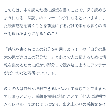
こちらは、本を読んだ後に感想を書くことで、深く読める
ようになる「深読」のトレーニングになるといいます。ま
た読書感想を書くことを前提にするだけで本から多くの情
報を取れるようになるとのこと
「感想を書く時にこの部分を引用しよう！」や「自分の最
大の気づきはこの部分だ！」とあとで人に伝えるために情
報を集めるために細かい部分まで読み込むようにアンテナ
がだつのだと著者はいいます。
多くの人は自分が理解できるレベル」で読むことで止まっ
てしまうという。感想を前提に読むことで「他人に説明で
きるレベル」で読むようになり、出来上がりの感想文をイ