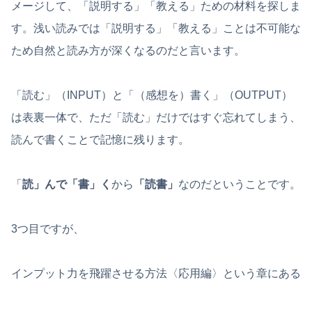
メージして、「説明する」「教える」ための材料を探しま
す。浅い読みでは「説明する」「教える」ことは不可能な
ため自然と読み方が深くなるのだと言います。
「読む」（INPUT）と「（感想を）書く」（OUTPUT）
は表裏一体で、ただ「読む」だけではすぐ忘れてしまう、
読んで書くことで記憶に残ります。
「
読」んで「書」く
から
「読書」
なのだということです。
3つ目ですが、
インプット力を飛躍させる方法〈応用編〉という章にある