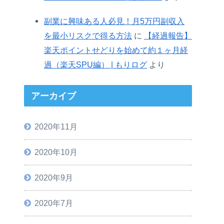
副業に興味ある人必見！月5万円副収入
を最小リスクで得る方法
に
【経過報告】
楽天ポイントせどりを始めて約１ヶ月経
過（楽天SPU編） | もりログ
より
アーカイブ
2020年11月
2020年10月
2020年9月
2020年7月