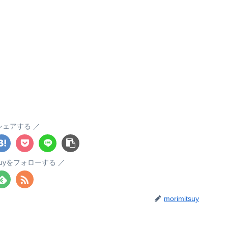
シェアする
itsuyをフォローする
morimitsuy