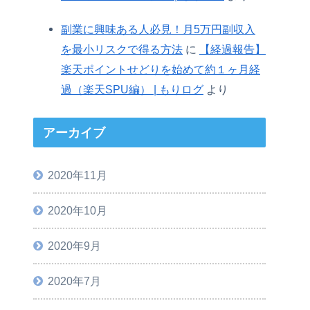
副業に興味ある人必見！月5万円副収入
を最小リスクで得る方法
に
【経過報告】
楽天ポイントせどりを始めて約１ヶ月経
過（楽天SPU編） | もりログ
より
アーカイブ
2020年11月
2020年10月
2020年9月
2020年7月