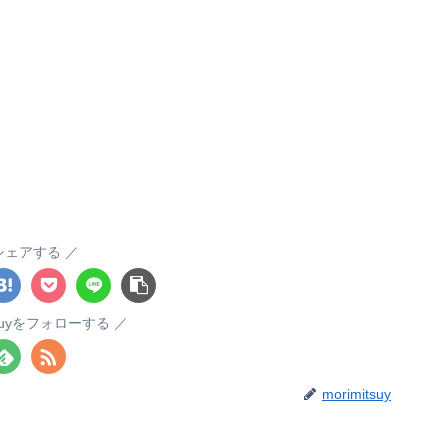
シェアする
itsuyをフォローする
morimitsuy