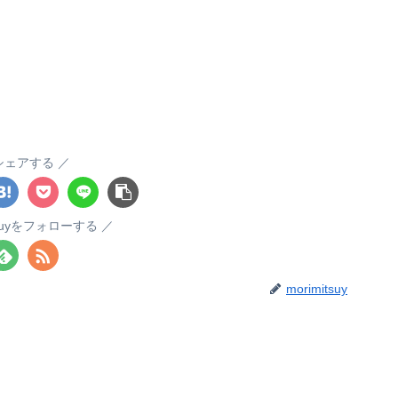
シェアする
itsuyをフォローする
morimitsuy