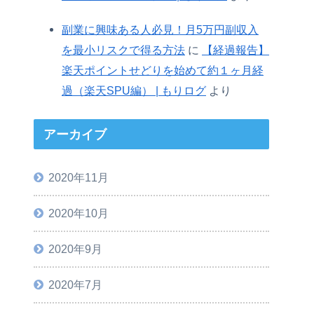
副業に興味ある人必見！月5万円副収入
を最小リスクで得る方法
に
【経過報告】
楽天ポイントせどりを始めて約１ヶ月経
過（楽天SPU編） | もりログ
より
アーカイブ
2020年11月
2020年10月
2020年9月
2020年7月