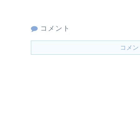
コメント
コメン