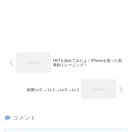
HIITを始めてみたよ！iPhoneを使った効
果的トレーニング！
副業Lv.0 → Lv.1 →Lv.0 →Lv.1
コメント