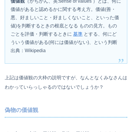
価値観
（かちかん、英:sense of values
）とは、何に
価値があると認めるかに関する考え方
。価値(善・
悪、好ましいこと・好ましくないこと、といった価
値)を判断するときの根底となる ものの見方
。もの
ごとを評価・判断するときに
基準
とする、何にど
ういう価値がある(何には価値がない)、という判断
出典：Wikipedia
上記は価値観の大枠の説明ですが、なんとなくみなさんは
わかっていらっしゃるのではないでしょうか？
偽物の価値観