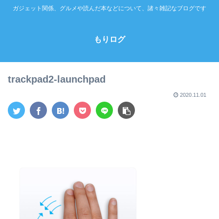
ガジェット関係、グルメや読んだ本などについて、諸々雑記なブログです
もりログ
trackpad2-launchpad
2020.11.01