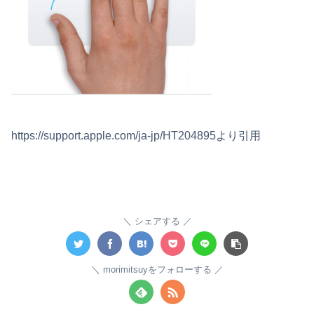
https://support.apple.com/ja-jp/HT204895より引用
シェアする
morimitsuyをフォローする