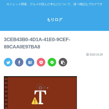
ガジェット関係、グルメや読んだ本などについて、諸々雑記なブログです
もりログ
3CEB43B0-4D1A-41E0-9CEF-
89CAA0E97BA8
2020.10.28