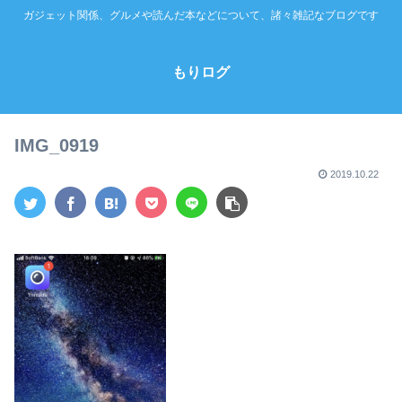
ガジェット関係、グルメや読んだ本などについて、諸々雑記なブログです
もりログ
IMG_0919
2019.10.22