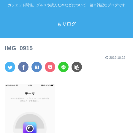
ガジェット関係、グルメや読んだ本などについて、諸々雑記なブログです
もりログ
IMG_0915
2019.10.22