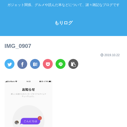
ガジェット関係、グルメや読んだ本などについて、諸々雑記なブログです
もりログ
IMG_0907
2019.10.22