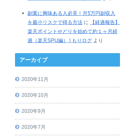
副業に興味ある人必見！月5万円副収入
を最小リスクで得る方法
に
【経過報告】
楽天ポイントせどりを始めて約１ヶ月経
過（楽天SPU編） | もりログ
より
アーカイブ
2020年11月
2020年10月
2020年9月
2020年7月