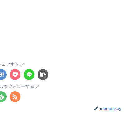
シェアする
itsuyをフォローする
morimitsuy