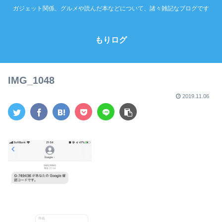
ガジェット関係、グルメや読んだ本などについて、諸々雑記なブログです
もりログ
IMG_1048
2019.11.06