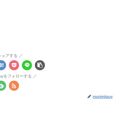
シェアする
itsuyをフォローする
morimitsuy