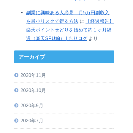
副業に興味ある人必見！月5万円副収入
を最小リスクで得る方法
に
【経過報告】
楽天ポイントせどりを始めて約１ヶ月経
過（楽天SPU編） | もりログ
より
アーカイブ
2020年11月
2020年10月
2020年9月
2020年7月