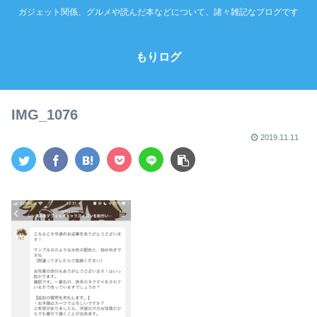
ガジェット関係、グルメや読んだ本などについて、諸々雑記なブログです
もりログ
IMG_1076
2019.11.11