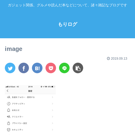
ガジェット関係、グルメや読んだ本などについて、諸々雑記なブログです
もりログ
image
2019.09.13