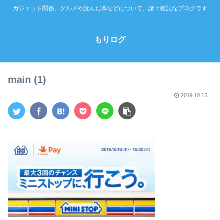
ガジェット関係、グルメや読んだ本などについて、諸々雑記なブログです
もりログ
main (1)
2019.10.15