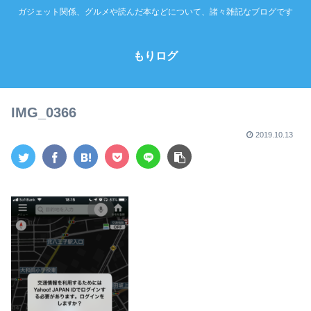
ガジェット関係、グルメや読んだ本などについて、諸々雑記なブログです
もりログ
IMG_0366
2019.10.13