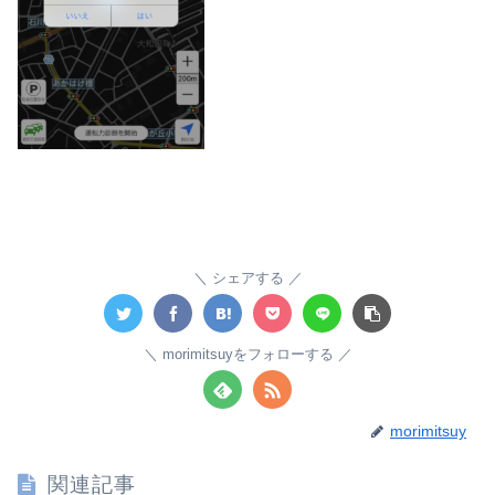
シェアする
morimitsuyをフォローする
morimitsuy
関連記事