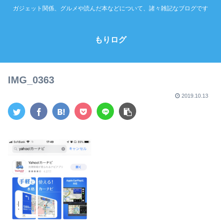
ガジェット関係、グルメや読んだ本などについて、諸々雑記なブログです
もりログ
IMG_0363
2019.10.13