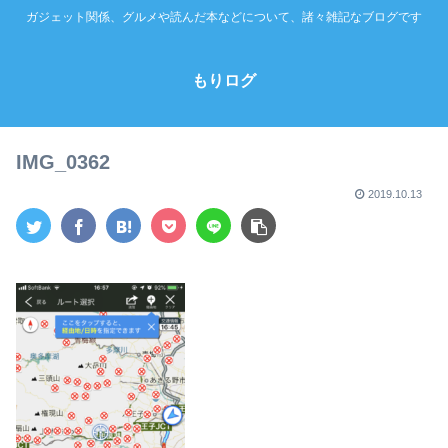
ガジェット関係、グルメや読んだ本などについて、諸々雑記なブログです
もりログ
IMG_0362
2019.10.13