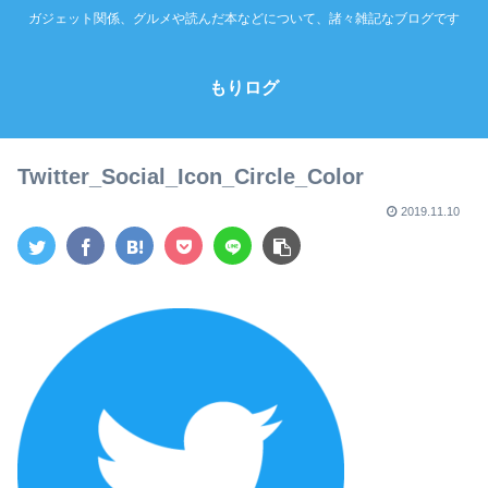
ガジェット関係、グルメや読んだ本などについて、諸々雑記なブログです
もりログ
Twitter_Social_Icon_Circle_Color
2019.11.10