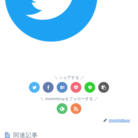
シェアする
morimitsuyをフォローする
morimitsuy
関連記事