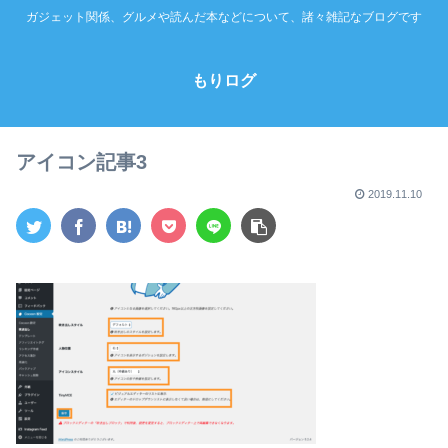
ガジェット関係、グルメや読んだ本などについて、諸々雑記なブログです
もりログ
アイコン記事3
2019.11.10