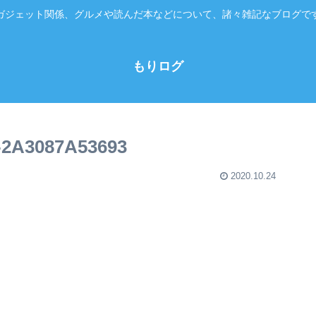
ガジェット関係、グルメや読んだ本などについて、諸々雑記なブログで
もりログ
-2A3087A53693
2020.10.24