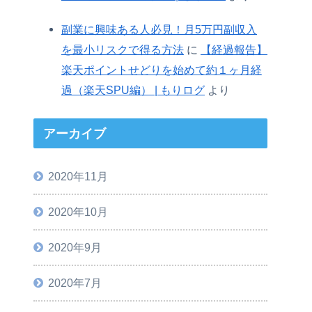
副業に興味ある人必見！月5万円副収入
を最小リスクで得る方法
に
【経過報告】
楽天ポイントせどりを始めて約１ヶ月経
過（楽天SPU編） | もりログ
より
アーカイブ
2020年11月
2020年10月
2020年9月
2020年7月