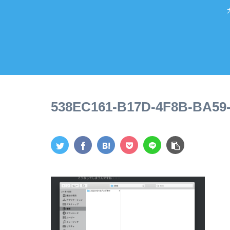
538EC161-B17D-4F8B-BA59