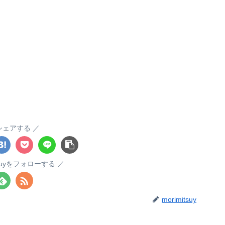
シェアする
itsuyをフォローする
morimitsuy