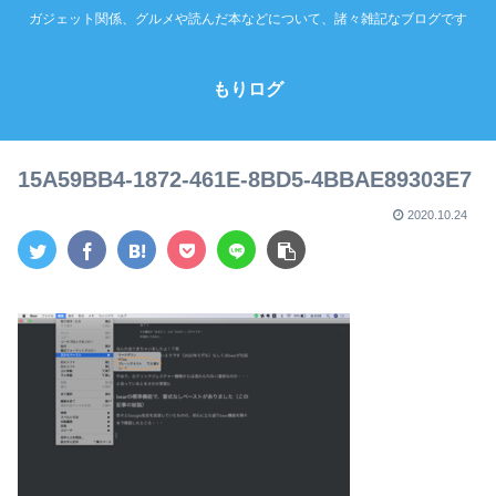
ガジェット関係、グルメや読んだ本などについて、諸々雑記なブログです
もりログ
15A59BB4-1872-461E-8BD5-4BBAE89303E7
2020.10.24