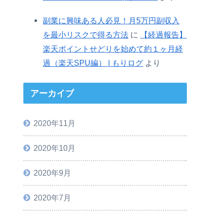
副業に興味ある人必見！月5万円副収入
を最小リスクで得る方法
に
【経過報告】
楽天ポイントせどりを始めて約１ヶ月経
過（楽天SPU編） | もりログ
より
アーカイブ
2020年11月
2020年10月
2020年9月
2020年7月