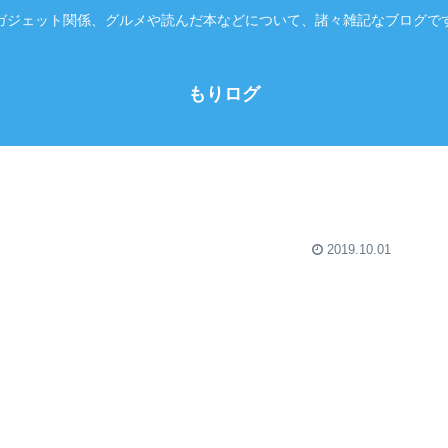
ガジェット関係、グルメや読んだ本などについて、諸々雑記なブログで
もりログ
2019.10.01