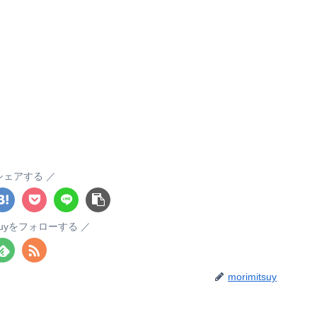
シェアする
itsuyをフォローする
morimitsuy