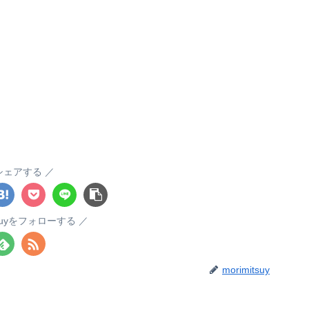
シェアする
itsuyをフォローする
morimitsuy