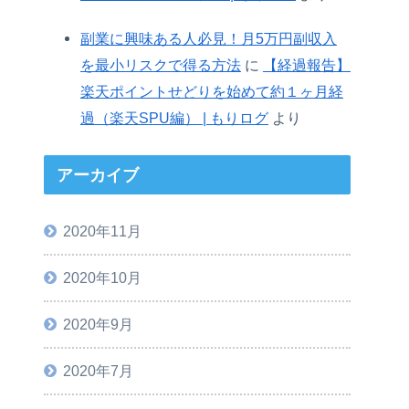
副業に興味ある人必見！月5万円副収入
を最小リスクで得る方法
に
【経過報告】
楽天ポイントせどりを始めて約１ヶ月経
過（楽天SPU編） | もりログ
より
アーカイブ
2020年11月
2020年10月
2020年9月
2020年7月