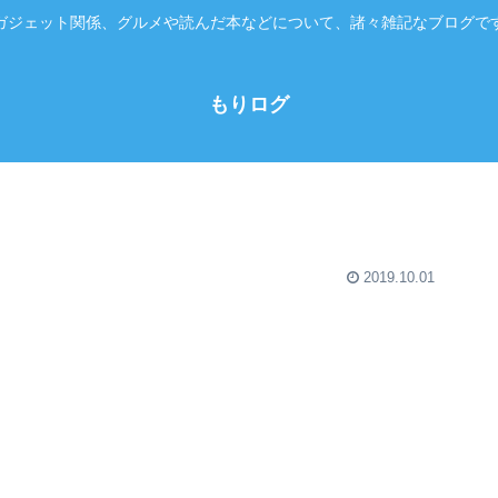
ガジェット関係、グルメや読んだ本などについて、諸々雑記なブログで
もりログ
2019.10.01