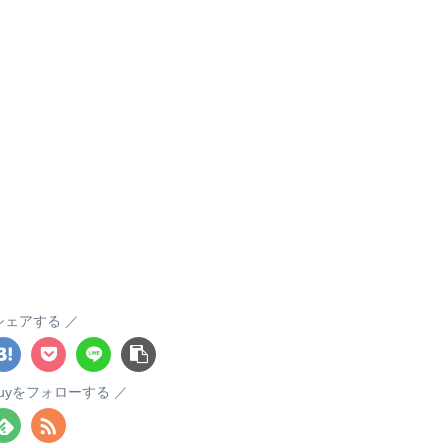
シェアする
itsuyをフォローする