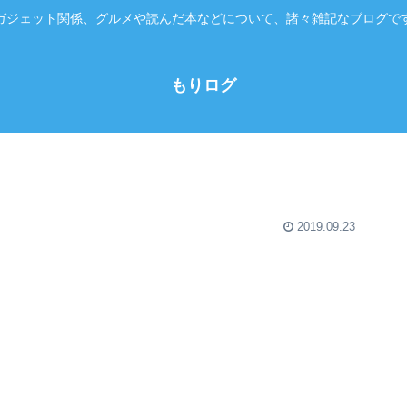
ガジェット関係、グルメや読んだ本などについて、諸々雑記なブログで
もりログ
2019.09.23