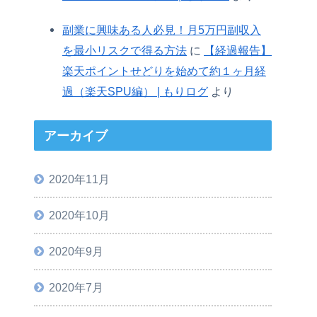
副業に興味ある人必見！月5万円副収入
を最小リスクで得る方法
に
【経過報告】
楽天ポイントせどりを始めて約１ヶ月経
過（楽天SPU編） | もりログ
より
アーカイブ
2020年11月
2020年10月
2020年9月
2020年7月