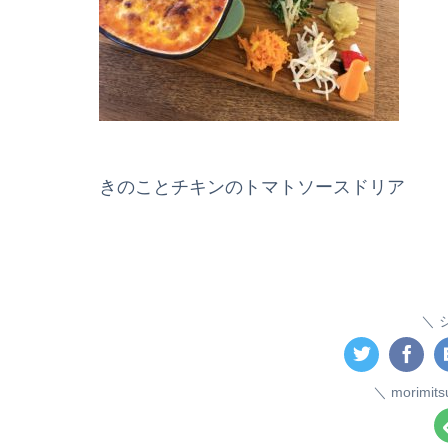
きのことチキンのトマトソースドリア
morim