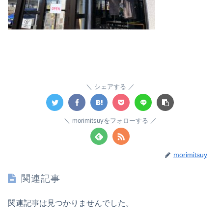
シェアする
morimitsuyをフォローする
morimitsuy
関連記事
関連記事は見つかりませんでした。