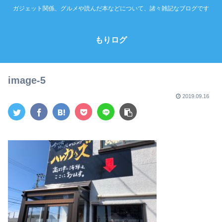
ガジェット関係、グルメや読んだ本などについて、諸々雑記なブログです
もりログ
image-5
2019.09.16