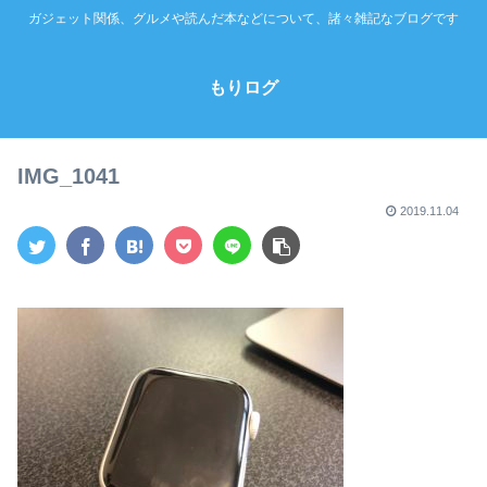
ガジェット関係、グルメや読んだ本などについて、諸々雑記なブログです
もりログ
IMG_1041
2019.11.04