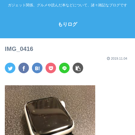
ガジェット関係、グルメや読んだ本などについて、諸々雑記なブログです
もりログ
IMG_0416
2019.11.04