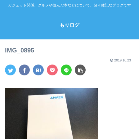
ガジェット関係、グルメや読んだ本などについて、諸々雑記なブログです
もりログ
IMG_0895
2019.10.23