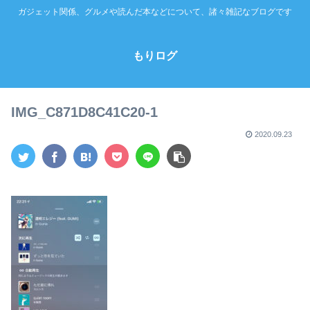
ガジェット関係、グルメや読んだ本などについて、諸々雑記なブログです
もりログ
IMG_C871D8C41C20-1
2020.09.23