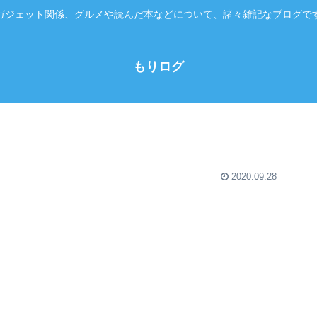
ガジェット関係、グルメや読んだ本などについて、諸々雑記なブログで
もりログ
2020.09.28