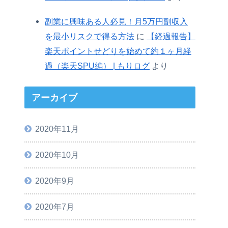
副業に興味ある人必見！月5万円副収入
を最小リスクで得る方法
に
【経過報告】
楽天ポイントせどりを始めて約１ヶ月経
過（楽天SPU編） | もりログ
より
アーカイブ
2020年11月
2020年10月
2020年9月
2020年7月