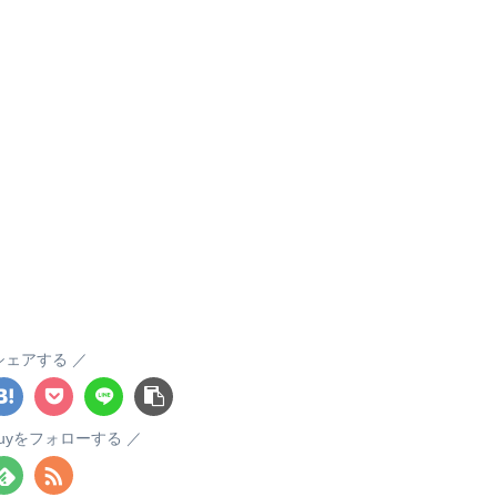
シェアする
itsuyをフォローする