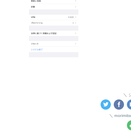
morim