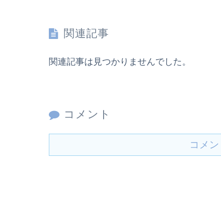
関連記事
関連記事は見つかりませんでした。
コメント
コメン