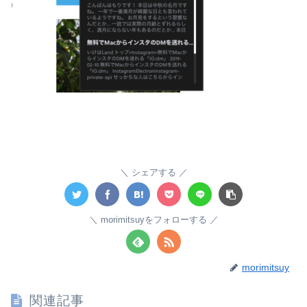
シェアする
morimitsuyをフォローする
morimitsuy
関連記事