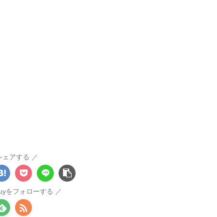
シェアする
itsuyをフォローする