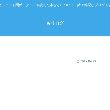
ガジェット関係、グルメや読んだ本などについて、諸々雑記なブログで
もりログ
2019.09.29