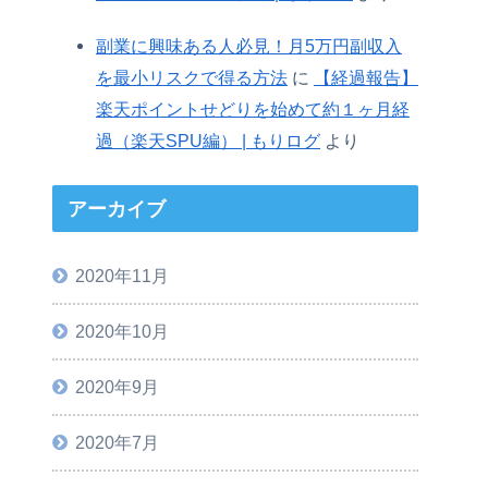
副業に興味ある人必見！月5万円副収入
を最小リスクで得る方法
に
【経過報告】
楽天ポイントせどりを始めて約１ヶ月経
過（楽天SPU編） | もりログ
より
アーカイブ
2020年11月
2020年10月
2020年9月
2020年7月