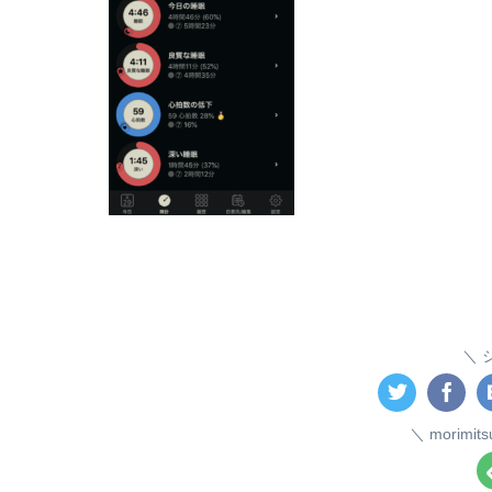
morim