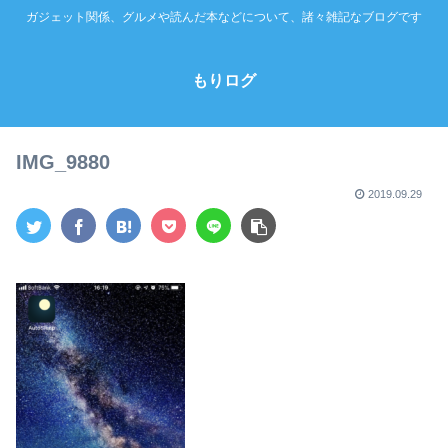
ガジェット関係、グルメや読んだ本などについて、諸々雑記なブログです
もりログ
IMG_9880
2019.09.29