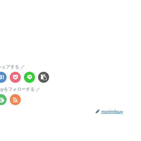
シェアする
itsuyをフォローする
morimitsuy