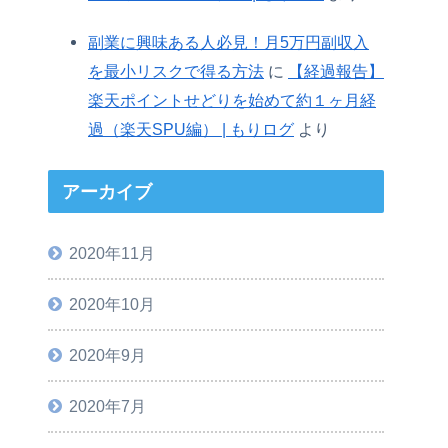
副業に興味ある人必見！月5万円副収入
を最小リスクで得る方法
に
【経過報告】
楽天ポイントせどりを始めて約１ヶ月経
過（楽天SPU編） | もりログ
より
アーカイブ
2020年11月
2020年10月
2020年9月
2020年7月